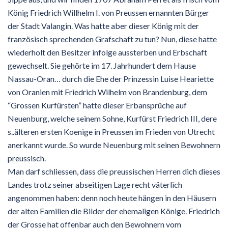
König Friedrich Willhelm I. von Preussen ernannten Bürger
der Stadt Valangin. Was hatte aber dieser König mit der
französisch sprechenden Grafschaft zu tun? Nun, diese hatte
wiederholt den Besitzer infolge aussterben und Erbschaft
gewechselt. Sie gehörte im 17. Jahrhundert dem Hause
Nassau-Oran… durch die Ehe der Prinzessin Luise Heariette
von Oranien mit Friedrich Wilhelm von Brandenburg, dem
“Grossen Kurfürsten” hatte dieser Erbansprüche auf
Neuenburg, welche seinem Sohne, Kurfürst Friedrich III, dere
s..älteren ersten Koenige in Preussen im Frieden von Utrecht
anerkannt wurde. So wurde Neuenburg mit seinen Bewohnern
preussisch.
Man darf schliessen, dass die preussischen Herren dich dieses
Landes trotz seiner abseitigen Lage recht väterlich
angenommen haben: denn noch heute hängen in den Häusern
der alten Familien die Bilder der ehemaligen Könige. Friedrich
der Grosse hat offenbar auch den Bewohnern vom