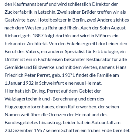
den Kaufmannsberuf und wird schliesslich Direktor der
Zuckerfabrik in Letschin. Zwei seiner Brüder treffen wir als
Gastwirte bzw. Hotelbesitzer in Berlin, zwei Andere zieht es
nach dem Westen zu Ruhr und Rhein. Auch der Sohn August
Richard, geb. 1887 folgt dorthin und wird in Möhres ein
bekannter Architekt. Von den Enkeln ergreift dort einer den
Beruf des Vaters, ein anderer Spezialist für Erbbiologie, ein
Dritter ist ein in Fachkreisen bekannter Restaurator für alte
Gemälde und Bildwerke, und mit dem vierten, namens Hans
Friedrich Peter Perret, geb. 190?1 findet die Familie am
1.Januar 1932 in Schweinfurt eine neue Heimat.
Hier hat sich Dr. ing. Perret auf dem Gebiet der
Walzlagertechnik und -Berechnung und dem des
Flugzeugmotorenbaues, einen Ruf erworben, der seinen
Namen weit über die Grenzen der Heimat und des
Bundesgebietes hinaustrug. Leider hat ein Autounfall am
23.Dezember 1957 seinem Schaffen ein frühes Ende bereitet