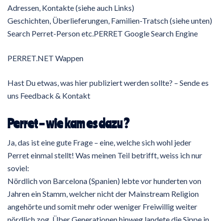
Adressen, Kontakte (siehe auch Links)
Geschichten, Überlieferungen, Familien-Tratsch (siehe unten)
Search Perret-Person etc.PERRET Google Search Engine
PERRET.NET Wappen
Hast Du etwas, was hier publiziert werden sollte? – Sende es
uns Feedback & Kontakt
Perret – wie kam es dazu ?
Ja, das ist eine gute Frage – eine, welche sich wohl jeder
Perret einmal stellt! Was meinen Teil betrifft, weiss ich nur
soviel:
Nördlich von Barcelona (Spanien) lebte vor hunderten von
Jahren ein Stamm, welcher nicht der Mainstream Religion
angehörte und somit mehr oder weniger Freiwillig weiter
nördlich zog. Über Generationen hinweg landete die Sippe in