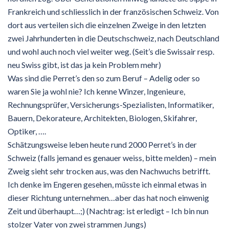
Frankreich und schliesslich in der französischen Schweiz. Von
dort aus verteilen sich die einzelnen Zweige in den letzten
zwei Jahrhunderten in die Deutschschweiz, nach Deutschland
und wohl auch noch viel weiter weg. (Seit’s die Swissair resp.
neu Swiss gibt, ist das ja kein Problem mehr)
Was sind die Perret’s den so zum Beruf – Adelig oder so
waren Sie ja wohl nie? Ich kenne Winzer, Ingenieure,
Rechnungsprüfer, Versicherungs-Spezialisten, Informatiker,
Bauern, Dekorateure, Architekten, Biologen, Skifahrer,
Optiker, ….
Schätzungsweise leben heute rund 2000 Perret’s in der
Schweiz (falls jemand es genauer weiss, bitte melden) – mein
Zweig sieht sehr trocken aus, was den Nachwuchs betrifft.
Ich denke im Engeren gesehen, müsste ich einmal etwas in
dieser Richtung unternehmen…aber das hat noch einwenig
Zeit und überhaupt…;) (Nachtrag: ist erledigt – Ich bin nun
stolzer Vater von zwei strammen Jungs)