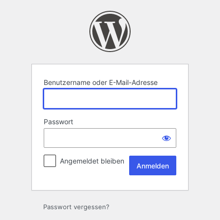
Anmelden
Benutzername oder E-Mail-Adresse
Passwort
Angemeldet bleiben
Passwort vergessen?