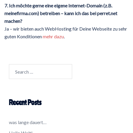
7. Ich möchte gerne eine eigene Internet-Domain (z.B.
meinefirma.com) betreiben – kann ich das bei perret.net
machen?
Ja – wir bieten auch WebHosting für Deine Webseite zu sehr
guten Konditionen
mehr dazu
.
Search
for:
Recent Posts
was lange dauert…
Hallo Welt!