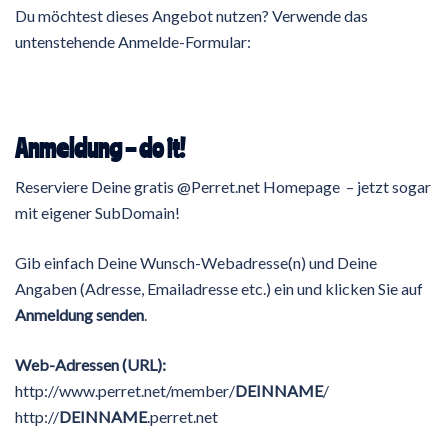
Du möchtest dieses Angebot nutzen? Verwende das
untenstehende Anmelde-Formular:
Anmeldung – do it!
Reserviere Deine gratis @Perret.net Homepage – jetzt sogar
mit eigener SubDomain!
Gib einfach Deine Wunsch-Webadresse(n) und Deine
Angaben (Adresse, Emailadresse etc.) ein und klicken Sie auf
Anmeldung senden
.
Web-Adressen (URL):
http://www.perret.net/member/
DEINNAME
/
http://
DEINNAME
.perret.net