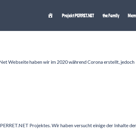
Projekt PERRET.NET
the Family
Memb
.Net Webseite haben wir im 2020 während Corona erstellt, jedoch
PERRET.NET Projektes. Wir haben versucht einige der Inhalte de