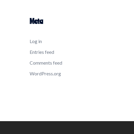
Meta
Log in
Entries feed
Comments feed
WordPress.org