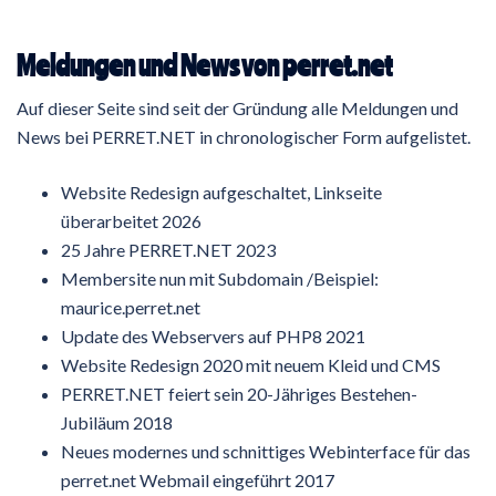
Meldungen und News von perret.net
Auf dieser Seite sind seit der Gründung alle Meldungen und
News bei PERRET.NET in chronologischer Form aufgelistet.
Website Redesign aufgeschaltet, Linkseite
überarbeitet 2026
25 Jahre PERRET.NET 2023
Membersite nun mit Subdomain /Beispiel:
maurice.perret.net
Update des Webservers auf PHP8 2021
Website Redesign 2020 mit neuem Kleid und CMS
PERRET.NET feiert sein 20-Jähriges Bestehen-
Jubiläum 2018
Neues modernes und schnittiges Webinterface für das
perret.net Webmail eingeführt 2017