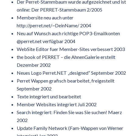
Der Perret-Stammbaum wurde aufgezeichnet und ist
online: Der PERRET-Stammbaum 2/2005
Membersite neu auch unter
http://perret.net/~DeinName/ 2004
Neu auf Wunsch auch richtige POP3-Emailkonten
@perret.net verfügbar 2004
WebSite Editor fuer Member-Sites verbessert 2003
the book of PERRET – die AhnenGalerie erstellt
Dezember 2002
Neues Logo Perret.NET „designed“ September 2002
Perret Wappen grafisch bearbeitet, freigestellt
September 2002
Texte integriert und bearbeitet
Member Websites integriert Juli 2002
Search integriert: Finden Sie was Sie suchen! Maerz
2002
Update Family Network (Fam-Wappen von Werner
integriert) Jan 2002