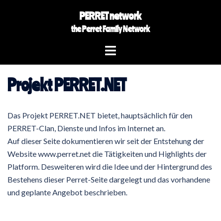
Zum
PERRET network
Inhalt
the Perret Family Network
springen
Menü
umschalten
Projekt PERRET.NET
Das Projekt PERRET.NET bietet, hauptsächlich für den
PERRET-Clan, Dienste und Infos im Internet an.
Auf dieser Seite dokumentieren wir seit der Entstehung der
Website www.perret.net die Tätigkeiten und Highlights der
Platform. Desweiteren wird die Idee und der Hintergrund des
Bestehens dieser Perret-Seite dargelegt und das vorhandene
und geplante Angebot beschrieben.